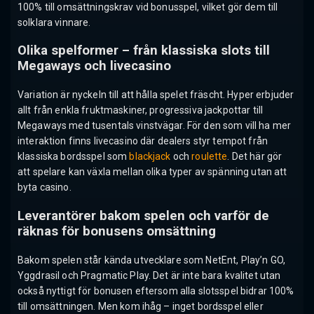
100% till omsättningskrav vid bonusspel, vilket gör dem till
solklara vinnare.
Olika spelformer – från klassiska slots till
Megaways och livecasino
Variation är nyckeln till att hålla spelet fräscht. Hyper erbjuder
allt från enkla fruktmaskiner, progressiva jackpottar till
Megaways med tusentals vinstvägar. För den som vill ha mer
interaktion finns livecasino där dealers styr tempot från
klassiska bordsspel som
blackjack
och
roulette
. Det här gör
att spelare kan växla mellan olika typer av spänning utan att
byta casino.
Leverantörer bakom spelen och varför de
räknas för bonusens omsättning
Bakom spelen står kända utvecklare som NetEnt, Play’n GO,
Yggdrasil och Pragmatic Play. Det är inte bara kvalitet utan
också nyttigt för bonusen eftersom alla slotsspel bidrar 100%
till omsättningen. Men kom ihåg – inget bordsspel eller