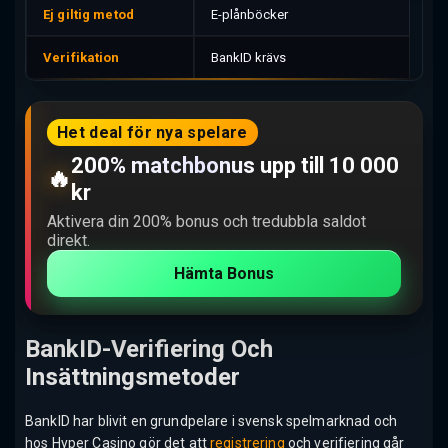
Ej giltig metod
E-plånböcker
Verifikation
BankID krävs
Het deal för nya spelare
200% matchbonus upp till 10 000
🔥
kr
Aktivera din 200% bonus och tredubbla saldot
direkt.
Hämta Bonus
BankID-Verifiering Och
Insättningsmetoder
BankID har blivit en grundpelare i svensk spelmarknad och
hos Hyper Casino gör det att
registrering
och verifiering går