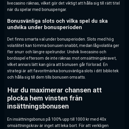
livecasino räknas, vilket gör det viktigt att hålla sig till rätt titel
när du spelar med bonuspengar.
Bonusvänliga slots och vilka spel du ska
undvika under bonusperioden
Det finns smarta val under bonusperioden. Slots med hög
volatilitet kan tömma bonusen snabbt, medan lågvolatila ger
fler snurr och längre spelrundor. Undvik livecasino och
bordsspel eftersom de inte räknas mot omsättningskravet,
vilket annars lätt kan göra att bonusen går förlorad. En
strategi är att favoritmärka bonusvänliga slots i ditt bibliotek
och hålla sig till dem tills bonusen omsatts.
Hur du maximerar chansen att
plocka hem vinsten från
insättningsbonusen
En insättningsbonus på 100% upp till 1000 kr med 40x
omsättningskrav är inget att leka bort. För att verkligen