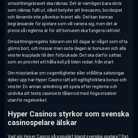
omsättningskravet ska räknas. Det är nämligen bara slots
som räknas fullt ut, vilket betyder att livecasino, bordsspel
och liknande inte påverkar kravet alls. Det kan kännas
begränsande för spelare som vill variera sig, men det är
precis så reglerna är för att bonusen ska fungera rättvist.
Omsättningsregelns tidsram om 60 dagar är något som ofta
glöms bort, och missar man sista dagen är bonusen och alla
vinster kopplade till den förbrukade. Det ska därför sättas
som en prioritet att hålla koll på tiden redan från start.
Om misstankar om oegentligheter eller otillåtna satsningar
dyker upp har Hyper Casino rätt att ogiltigförklara bonus och
vinster. En annan anledning att spela efter reglerna och
undvika att testa casinoets tålamod med höga insatser
utanför regelverket.
Hyper Casinos styrkor som svenska
casinospelare älskar
Vad gör Hyper Casino så populärt bland svenska spelare? Det