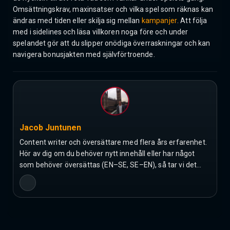
Omsättningskrav, maxinsatser och vilka spel som räknas kan
ändras med tiden eller skilja sig mellan
kampanjer
. Att följa
med i sidelines och läsa villkoren noga före och under
spelandet gör att du slipper onödiga överraskningar och kan
navigera bonusjakten med självförtroende.
Jacob Juntunen
Content writer och översättare med flera års erfarenhet.
Hör av dig om du behöver nytt innehåll eller har något
som behöver översättas (EN–SE, SE–EN), så tar vi det…