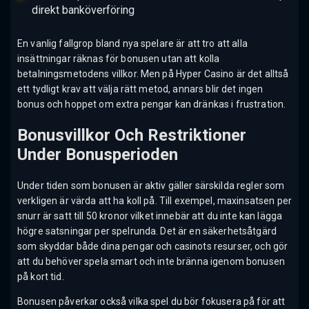
direkt banköverföring
En vanlig fallgrop bland nya spelare är att tro att alla
insättningar räknas för bonusen utan att kolla
betalningsmetodens villkor. Men på Hyper Casino är det alltså
ett tydligt krav att välja rätt metod, annars blir det ingen
bonus och hoppet om extra pengar kan dränkas i frustration.
Bonusvillkor Och Restriktioner
Under Bonusperioden
Under tiden som bonusen är aktiv gäller särskilda regler som
verkligen är värda att ha koll på. Till exempel, maxinsatsen per
snurr är satt till 50 kronor vilket innebär att du inte kan lägga
högre satsningar per spelrunda. Det är en säkerhetsåtgärd
som skyddar både dina pengar och casinots resurser, och gör
att du behöver spela smart och inte bränna igenom bonusen
på kort tid.
Bonusen påverkar också vilka spel du bör fokusera på för att