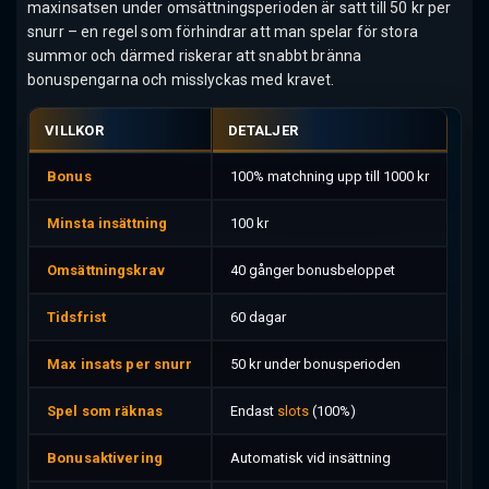
maxinsatsen under omsättningsperioden är satt till 50 kr per
snurr – en regel som förhindrar att man spelar för stora
summor och därmed riskerar att snabbt bränna
bonuspengarna och misslyckas med kravet.
VILLKOR
DETALJER
Bonus
100% matchning upp till 1000 kr
Minsta insättning
100 kr
Omsättningskrav
40 gånger bonusbeloppet
Tidsfrist
60 dagar
Max insats per snurr
50 kr under bonusperioden
Spel
som räknas
Endast
slots
(100%)
Bonusaktivering
Automatisk vid insättning